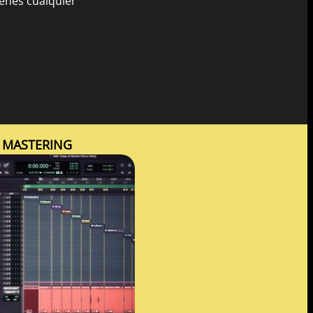
ienes cualquier
MASTERING