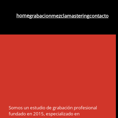
home
grabacion
mezcla
mastering
contacto
Somos un estudio de grabación profesional
fundado en 2015, especializado en