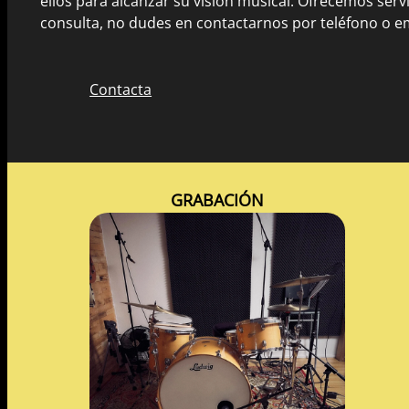
ellos para alcanzar su visión musical. Ofrecemos serv
consulta, no dudes en contactarnos por teléfono o em
Contacta
GRABACIÓN