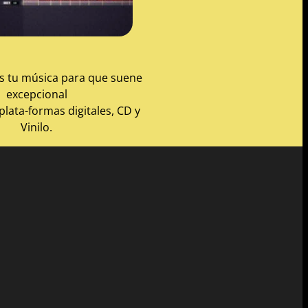
 tu música para que suene
excepcional
plata-formas digitales, CD y
Vinilo.